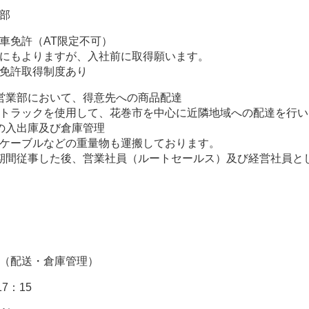
部
車免許（AT限定不可）
にもよりますが、入社前に取得願います。
免許取得制度あり
営業部において、得意先への商品配達
トラックを使用して、花巻市を中心に近隣地域への配達を行い
の入出庫及び倉庫管理
ケーブルなどの重量物も運搬しております。
期間従事した後、営業社員（ルートセールス）及び経営社員と
（配送・倉庫管理）
17：15