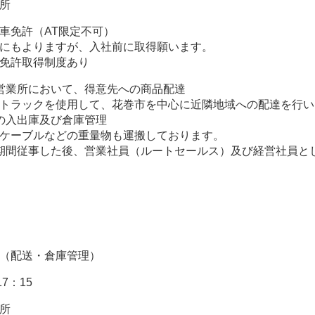
所
車免許（AT限定不可）
にもよりますが、入社前に取得願います。
免許取得制度あり
営業所において、得意先への商品配達
トラックを使用して、花巻市を中心に近隣地域への配達を行い
の入出庫及び倉庫管理
ケーブルなどの重量物も運搬しております。
期間従事した後、営業社員（ルートセールス）及び経営社員と
（配送・倉庫管理）
17：15
所