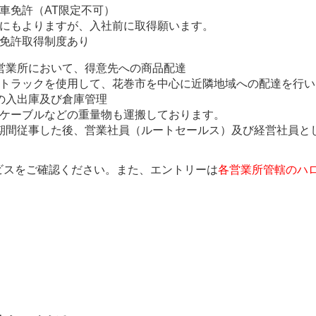
車免許（AT限定不可）
にもよりますが、入社前に取得願います。
免許取得制度あり
営業所において、得意先への商品配達
トラックを使用して、花巻市を中心に近隣地域への配達を行い
の入出庫及び倉庫管理
ケーブルなどの重量物も運搬しております。
期間従事した後、営業社員（ルートセールス）及び経営社員と
ビスをご確認ください。また、エントリーは
各営業所管轄のハ