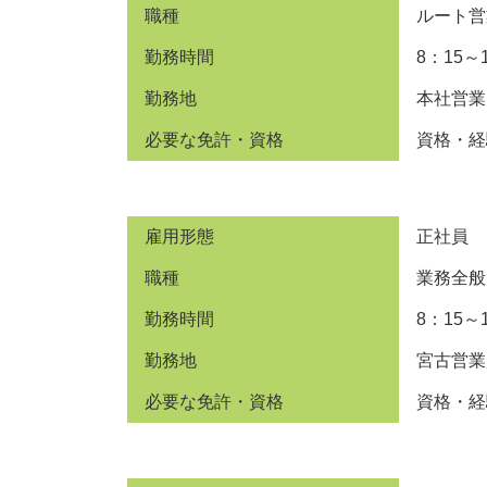
職種
ルート営
勤務時間
8：15～
勤務地
本社営業
必要な免許・資格
資格・経
雇用形態
正社員
職種
業務全般
勤務時間
8：15～
勤務地
宮古営業
必要な免許・資格
資格・経