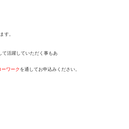
ます。
して活躍していただく事もあ
ローワーク
を通してお申込みください。