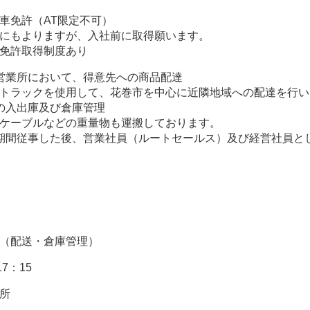
車免許（AT限定不可）
にもよりますが、入社前に取得願います。
免許取得制度あり
営業所において、得意先への商品配達
トラックを使用して、花巻市を中心に近隣地域への配達を行い
の入出庫及び倉庫管理
ケーブルなどの重量物も運搬しております。
期間従事した後、営業社員（ルートセールス）及び経営社員と
（配送・倉庫管理）
17：15
所