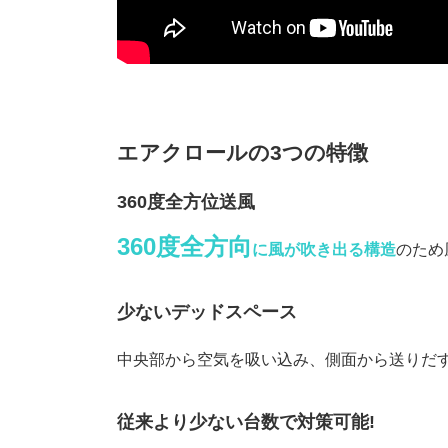
エアクロールの3つの特徴
360度全方位送風
360度全方向
に風が吹き出る構造
のため
少ないデッドスペース
中央部から空気を吸い込み、側面から送りだ
従来より少ない台数で対策可能!