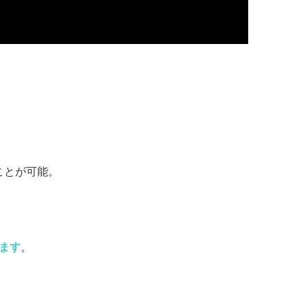
ことが可能。
ます
。