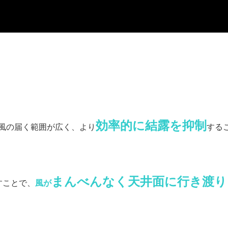
効率的に結露を抑制
風の届く範囲が広く、より
する
まんべんなく天井面に行き渡り
すことで、
風が