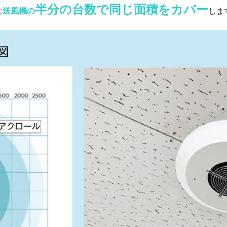
半分の台数で同じ面積をカバー
な送風機の
しま