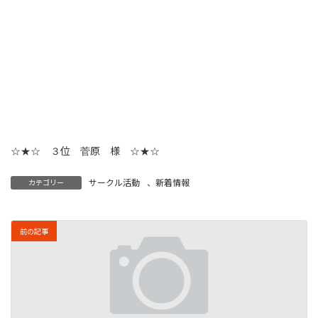
☆★☆ ３位 菅原 様 ☆★☆
サークル活動
、
新着情報
カテゴリー
前の記事