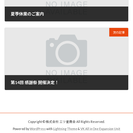
夏季休業のご案内
2025年7月10日
次の記事
第14回 感謝祭 開催決定！
2025年11月12日
Copyright © 株式会社 三ツ星商会 All Rights Reserved.
Powered by
WordPress
with
Lightning Theme
&
VK All in One Expansion Unit