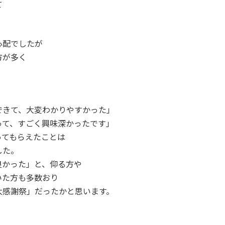
て
心配でしたが
方が多く
。
できて、大変わかりやすかった」
って、すごく興味深かったです」
ってもらえたことは
した。
良かった」と、仰る方や
いた方も多数おり
大感謝祭」だったかと思います。