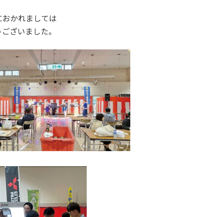
におかれましては
うございました。