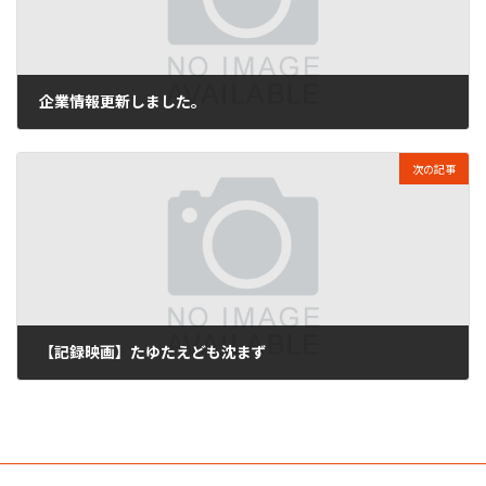
企業情報更新しました。
2018年9月4日
次の記事
【記録映画】たゆたえども沈まず
2021年3月9日