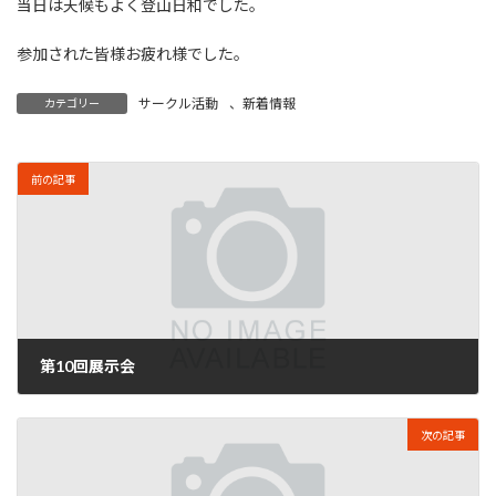
当日は天候もよく登山日和でした。
参加された皆様お疲れ様でした。
サークル活動
、
新着情報
カテゴリー
前の記事
第10回展示会
2018年1月15日
次の記事